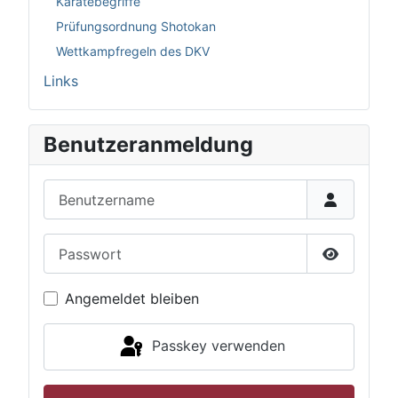
Karatebegriffe
Prüfungsordnung Shotokan
Wettkampfregeln des DKV
Links
Benutzeranmeldung
Benutzername
Passwort
Passwort 
Angemeldet bleiben
Passkey verwenden