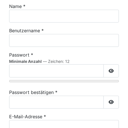
Name
*
Benutzername
*
Passwort
*
Minimale Anzahl
— Zeichen: 12
Passwor
Passwort bestätigen
*
Passwor
E-Mail-Adresse
*