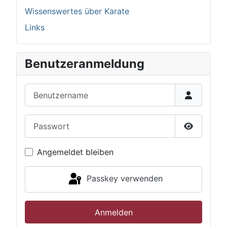
Wissenswertes über Karate
Links
Benutzeranmeldung
Benutzername
Passwort
Passwort 
Angemeldet bleiben
Passkey verwenden
Anmelden