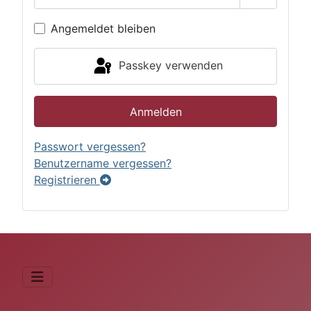
Passwort 
Angemeldet bleiben
Passkey verwenden
Anmelden
Passwort vergessen?
Benutzername vergessen?
Registrieren