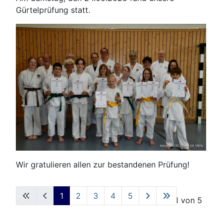
Gürtelprüfung statt.
Wir gratulieren allen zur bestandenen Prüfung!
1
2
3
4
5
Seite 1 von 5