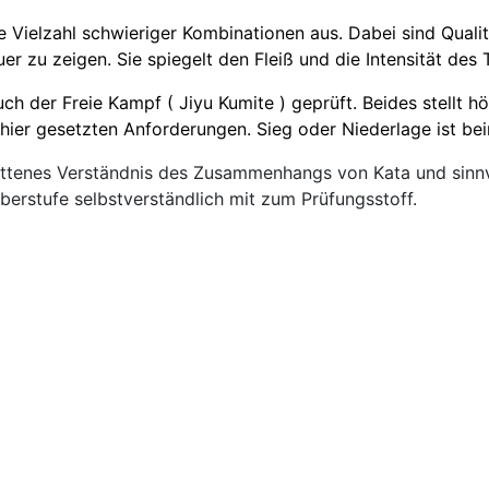
e Vielzahl schwieriger Kombinationen aus. Dabei sind Qualit
r zu zeigen. Sie spiegelt den Fleiß und die Intensität des T
uch der Freie Kampf ( Jiyu Kumite ) geprüft. Beides stellt 
e hier gesetzten Anforderungen. Sieg oder Niederlage ist b
hrittenes Verständnis des Zusammenhangs von Kata und sinn
berstufe selbstverständlich mit zum Prüfungsstoff.