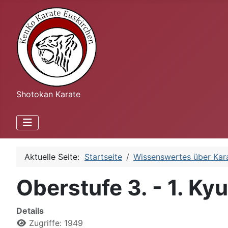
Shotokan Karate
Aktuelle Seite:
Startseite
Wissenswertes über Kar
Oberstufe 3. - 1. Kyu
Details
Zugriffe: 1949