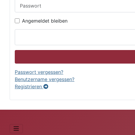
Passwort
Angemeldet bleiben
Passwort vergessen?
Benutzername vergessen?
Registrieren