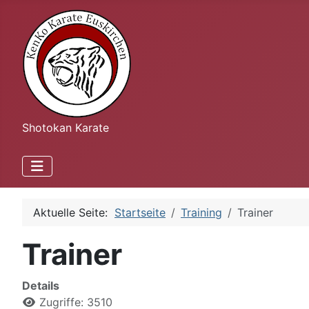
Shotokan Karate
Aktuelle Seite:
Startseite
Training
Trainer
Trainer
Details
Zugriffe: 3510