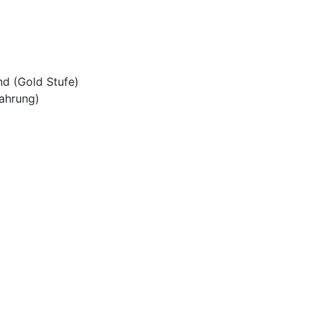
d (Gold Stufe)
ahrung)