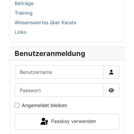
Beiträge
Training
Wissenswertes über Karate
Links
Benutzeranmeldung
Benutzername
Passwort
Passwort 
Angemeldet bleiben
Passkey verwenden