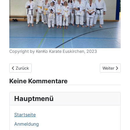
Copyright by KenKo Karate Euskirchen, 2023
Vorheriger Beitrag: Trainingsteilnahme
Nächster Beitr
Zurück
Weiter
Keine Kommentare
Hauptmenü
Startseite
Anmeldung